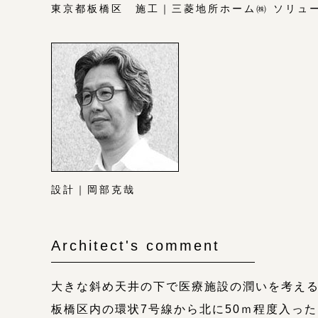
東京都板橋区 施工｜三菱地所ホーム㈱ ソリ
設計｜岡部克哉
Architect's comment
大きな斜め天井の下で医療施設の潤いを考え
板橋区内の環状7号線から北に50ｍ程度入っ