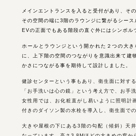
メインエントランスを入ると受付があり、そ
その空間の端に3階のラウンジに繋がるシース
EVの正面でもある階段の直ぐ外にはシンボル
ホールとラウンジという開かれた２つの大き
に、上下階の空間のつながりを意識出来て建
かさにつながる事を期待して設計しました。
健診センターという事もあり、衛生面に対す
「お手洗いは心の鏡」という考え方で、お手
女性用では、お化粧直がし易いように照明計
付きのダイソン製の水栓を導入し、衛生面で
大きや屋根の下にある3階の勾配（傾斜）天
なっています。高さ3.8Mほどの大きめの窓