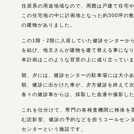
住居系の用途地域なので、周囲は戸建て住宅
この住宅地の中に計画地となった約300坪の
の建物がありました。
この1階・2階に入居していた健診センターか
を結び、地主さんが建物を建て替える事にな
本計画はこのような背景の上に成り立ってい
朝、夕には、健診センターの駐車場には大小あ
朝、健診に出かけた車が、夕方健診を終えて
各々の健診車からは、採取した血液や撮影し
これを仕分けて、専門の各検査機関に検体を
む読影室、健診の予約などを担うコールセン
センターという施設です。